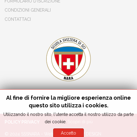
FORMULARIO D'ISCRIZIONE
CONDIZIONI GENERALI
CONTATTACI
Al fine di fornire la migliore esperienza online
questo sito utilizza i cookies.
Utilizzando il nostro sito, l'utente accetta il nostro utilizzo da parte
dei cookie.
Scopri di più
POLICY PRIVACY
Accetto
© 2024 SSSNARA - Webmaster REALITY DESIGN