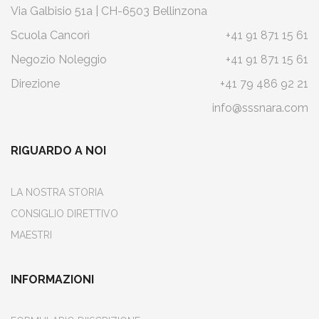
Via Galbisio 51a | CH-6503 Bellinzona
Scuola Cancorì
+41 91 871 15 61
Negozio Noleggio
+41 91 871 15 61
Direzione
+41 79 486 92 21
info@sssnara.com
RIGUARDO A NOI
LA NOSTRA STORIA
CONSIGLIO DIRETTIVO
MAESTRI
INFORMAZIONI