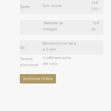
CHF
Solo scuola
Tariffe
200.-
Materiale da
CHF
noleggio
50.-
Bambini piccoli dai 4
Età
ai 6 anni
2 settimane prima
Termine
del corso
d'iscrizione
Iscrizione Online