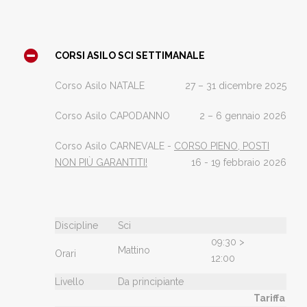
CORSI ASILO SCI SETTIMANALE
Corso Asilo NATALE
27 – 31 dicembre 2025
Corso Asilo CAPODANNO
2 – 6 gennaio 2026
Corso Asilo CARNEVALE -
CORSO PIENO, POSTI
NON PIÙ GARANTITI!
16 - 19 febbraio 2026
Discipline
Sci
09:30 >
Mattino
Orari
12:00
Livello
Da principiante
Tariffa