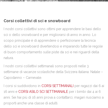
Corsi collettivi di sci e snowboard
I nostri corsi collettivi sono ottimi per apprendere le basi dello
sci o dello snowboard e per migliorarsi di anno in anno. Lo
scopo principale è di apprendere o perfezionare la tecnica
dello sci e snowboard divertendosi e imparando tutte le regole
di buon comportamento sulle piste da sci e nei riguardi della
natura.
I nostri corsi collettivi settimanali sono proposti nelle 3
settimane di vacanze scolastiche della Svizzera italiana: Natale –
Capodanno – Carnevale.
I corsi si suddividono in
CORSI SETTIMANALI
per ragazzi dai 6 ai
16 anni e
CORSI ASILO SCI SETTIMANALE
per i bimbi dai 4 ai 6
anni. Sei hai più di 16 anni prova a contattarci, magari riusciamo a
proporti anche una classe di adulti.