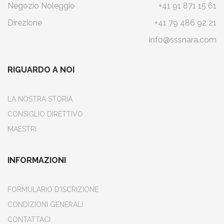
Negozio Noleggio
+41 91 871 15 61
Direzione
+41 79 486 92 21
info@sssnara.com
RIGUARDO A NOI
LA NOSTRA STORIA
CONSIGLIO DIRETTIVO
MAESTRI
INFORMAZIONI
FORMULARIO D'ISCRIZIONE
CONDIZIONI GENERALI
CONTATTACI