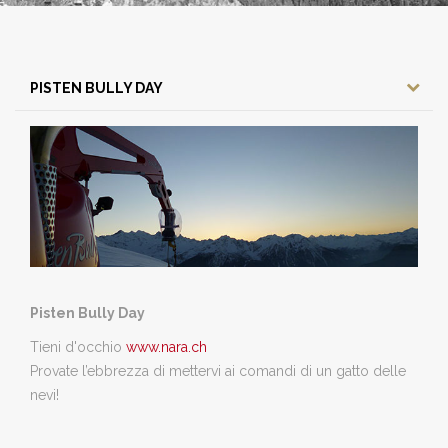
PISTEN BULLY DAY
Pisten Bully Day
Tieni d'occhio
www.nara.ch
Provate l’ebbrezza di mettervi ai comandi di un gatto delle
nevi!