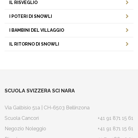
IL RISVEGLIO
I POTERI DI SNOWLI
I BAMBINI DEL VILLAGGIO
IL RITORNO DI SNOWLI
SCUOLA SVIZZERA SCI NARA
Via Galbisio 51a | CH-6503 Bellinzona
Scuola Cancorì
+41 91 871 15 61
Negozio Noleggio
+41 91 871 15 61