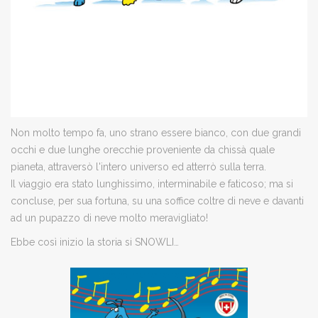
Non molto tempo fa, uno strano essere bianco, con due grandi
occhi e due lunghe orecchie proveniente da chissà quale
pianeta, attraversò l'intero universo ed atterrò sulla terra.
Il viaggio era stato lunghissimo, interminabile e faticoso; ma si
concluse, per sua fortuna, su una soffice coltre di neve e davanti
ad un pupazzo di neve molto meravigliato!
Ebbe così inizio la storia si SNOWLI…