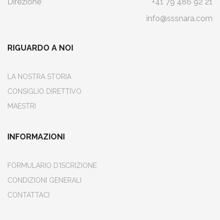
Direzione
+41 79 486 92 21
info@sssnara.com
RIGUARDO A NOI
LA NOSTRA STORIA
CONSIGLIO DIRETTIVO
MAESTRI
INFORMAZIONI
FORMULARIO D'ISCRIZIONE
CONDIZIONI GENERALI
CONTATTACI