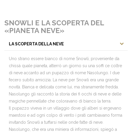
SNOWLI E LA SCOPERTA DEL
«PIANETA NEVE»
LA SCOPERTA DELLA NEVE
Uno strano essere bianco di nome Snowli, proveniente da
chissà quale pianeta, atterrò un giorno su una soffi ce coltre
di neve accanto ad un pupazzo di nome Nasolungo. I due
fecero subito amicizia. La neve per Snowli era una grande
novità. Bianca e delicata come lui, ma stranamente fredda.
Nasolungo gli raccontò la storia dei fi occhi di neve e delle
magiche pennellate che coloravano di bianco la terra.
Il pupazzo viveva in un villaggio dove gli alberi si ergevano
maestosi e ad ogni colpo di vento i prati cambiavano forma
invitando Snowli a tuffarsi nelle onde fatte di neve.
Nasolungo, che era una miniera di informazioni, spiegò a