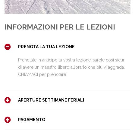
INFORMAZIONI PER LE LEZIONI
PRENOTA LA TUA LEZIONE
Prenotate in anticipo la vostra lezione, sarete così sicuri
di avere un maestro libero all’orario che più vi aggrada.
CHIAMACI per prenotare.
APERTURE SETTIMANE FERIALI
PAGAMENTO