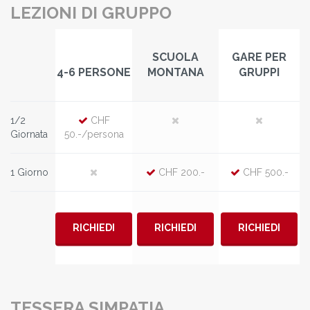
LEZIONI DI GRUPPO
SCUOLA
GARE PER
4-6 PERSONE
MONTANA
GRUPPI
1/2
CHF
Giornata
50.-/persona
1 Giorno
CHF 200.-
CHF 500.-
RICHIEDI
RICHIEDI
RICHIEDI
TESSERA SIMPATIA