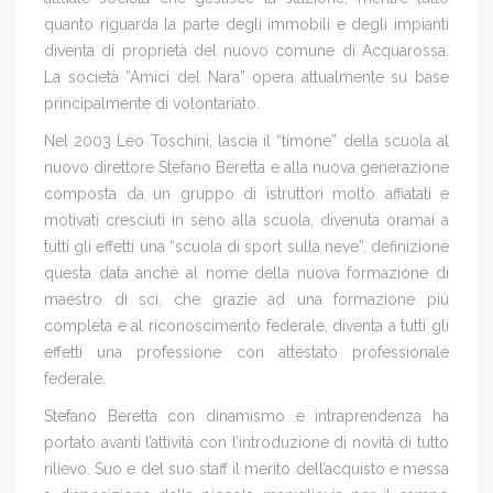
quanto riguarda la parte degli immobili e degli impianti
diventa di proprietà del nuovo comune di Acquarossa.
La società ”Amici del Nara” opera attualmente su base
principalmente di volontariato.
Nel 2003 Leo Toschini, lascia il “timone” della scuola al
nuovo direttore Stefano Beretta e alla nuova generazione
composta da un gruppo di istruttori molto affiatati e
motivati cresciuti in seno alla scuola, divenuta oramai a
tutti gli effetti una “scuola di sport sulla neve”, definizione
questa data anche al nome della nuova formazione di
maestro di sci, che grazie ad una formazione più
completa e al riconoscimento federale, diventa a tutti gli
effetti una professione con attestato professionale
federale.
Stefano Beretta con dinamismo e intraprendenza ha
portato avanti l’attività con l’introduzione di novità di tutto
rilievo. Suo e del suo staff il merito dell’acquisto e messa