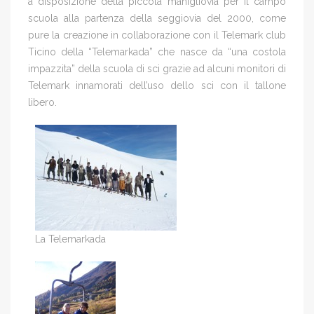
a disposizione della piccola manigliovia per il campo
scuola alla partenza della seggiovia del 2000, come
pure la creazione in collaborazione con il Telemark club
Ticino della “Telemarkada” che nasce da “una costola
impazzita” della scuola di sci grazie ad alcuni monitori di
Telemark innamorati dell’uso dello sci con il tallone
libero.
La Telemarkada