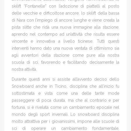
skilift “Fontanelle” con l’adozione di piattelli al posto
delle vecchie e difficoltose ancore, lo skilift della bassa
di Nara con l’impiego di ancore lunghe e viene creata la
pista slitte che ridà una nuova immagine alla stazione,
aprendo nel contempo ad un’attività che risulta essere
vincente e innovativa a livello ticinese. Tutti questi
interventi hanno dato una nuova ventata di ottimismo sia
agli avventori della stazione come pure alla nostra
scuola di sci, favorendo e facilitando decisamente la
nostra attività.
Durante questi anni si assiste all’avvento deciso dello
Snowboard anche in Ticino, disciplina che all’inizio fu
sottostimata e vista come una delle tante mode
passeggere di poca durata, ma che al contrario e per
fortuna, si è rivelata come un cambiamento epocale nel
mondo degli sport invernali. Lo snowboard disciplina
molto attrattiva per i giovanissimi, impone alle scuole di
sci di operare un cambiamento fondamentale,