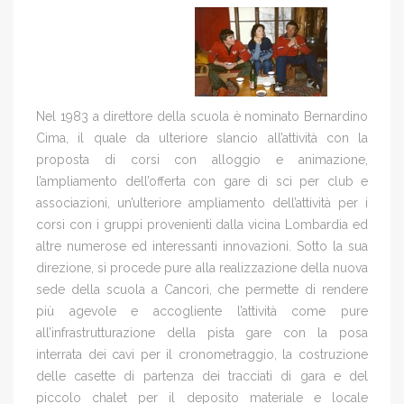
Nel 1983 a direttore della scuola è nominato Bernardino
Cima, il quale da ulteriore slancio all’attività con la
proposta di corsi con alloggio e animazione,
l’ampliamento dell’offerta con gare di sci per club e
associazioni, un’ulteriore ampliamento dell’attività per i
corsi con i gruppi provenienti dalla vicina Lombardia ed
altre numerose ed interessanti innovazioni. Sotto la sua
direzione, si procede pure alla realizzazione della nuova
sede della scuola a Cancorì, che permette di rendere
più agevole e accogliente l’attività come pure
all’infrastrutturazione della pista gare con la posa
interrata dei cavi per il cronometraggio, la costruzione
delle casette di partenza dei tracciati di gara e del
piccolo chalet per il deposito materiale e locale