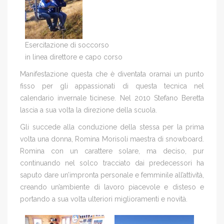
Esercitazione di soccorso
in linea direttore e capo corso
Manifestazione questa che è diventata oramai un punto
fisso per gli appassionati di questa tecnica nel
calendario invernale ticinese. Nel 2010 Stefano Beretta
lascia a sua volta la direzione della scuola.
Gli succede alla conduzione della stessa per la prima
volta una donna, Romina Morisoli maestra di snowboard.
Romina con un carattere solare, ma deciso, pur
continuando nel solco tracciato dai predecessori ha
saputo dare un’impronta personale e femminile all’attività,
creando un’ambiente di lavoro piacevole e disteso e
portando a sua volta ulteriori miglioramenti e novità.