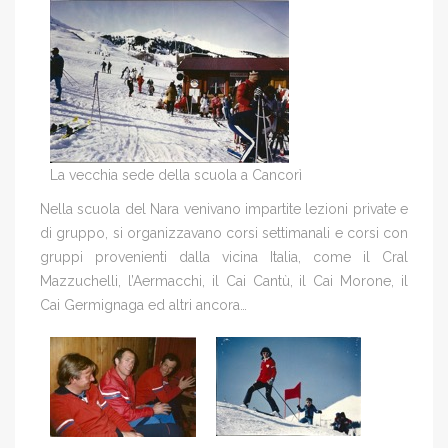
La vecchia sede della scuola a Cancorì
Nella scuola del Nara venivano impartite lezioni private e
di gruppo, si organizzavano corsi settimanali e corsi con
gruppi provenienti dalla vicina Italia, come il Cral
Mazzuchelli, l’Aermacchi, il Cai Cantù, il Cai Morone, il
Cai Germignaga ed altri ancora…