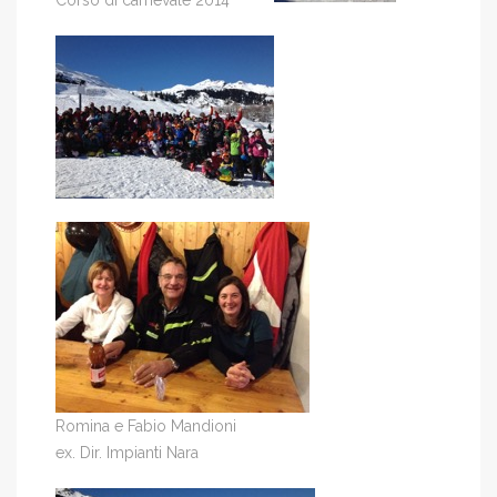
Corso di carnevale 2014
Romina e Fabio Mandioni
ex. Dir. Impianti Nara