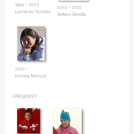
1994 – 2003
2003 – 2010
Leonardo Toschini
Stefano Beretta
2010 –
Romina Morisoli
I PRESIDENTI