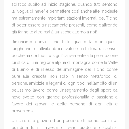
sciistico subito ad inizio stagione, quando tutti sentono
la “voglia di neve” e permettere così anche alle modeste
ma estremamente importanti stazioni invernali del Ticino
di poter essere turisticamente presenti, come d’altronde
già fanno le altre realtà turistiche attorno a noi!
Rimaniamo convinti che tutto quanto fatto in questi
lunghi anni di attività abbia avuto e ha tutt’ora un senso,
poiché ha contribuito significativamente alla promozione
turistica di una regione alpina di montagna come la Valle
di Blenio e di riflesso dell’immagine del Ticino come
pure alla crescita, non solo in senso metaforico, di
persone, amicizie e legami di ogni tipo; nell’ambito di un
bellissimo lavoro come l’insegnamento degli sport da
neve svolto con grande professionalità e passione a
favore dei giovani e delle persone di ogni età e
provenienza.
Un caloroso grazie ed un pensiero di riconoscenza va
quindi a tutti i maestri di vario grado e disciplina,