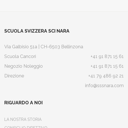
SCUOLA SVIZZERA SCI NARA
Via Galbisio 51a | CH-6503 Bellinzona
Scuola Cancorì
+41 91 871 15 61
Negozio Noleggio
+41 91 871 15 61
Direzione
+41 79 486 92 21
info@sssnara.com
RIGUARDO A NOI
LA NOSTRA STORIA