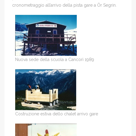
cronometraggio all’arrivo della pista gare a Ör Segrin.
Nuova sede della scuola a Cancorì 1989
Costruzione estiva dello chalet arrivo gare