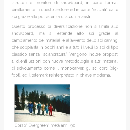
istruttori e monitori di snowboard, in parte formati
direttamente in questo settore ed in parte “riciclati” dallo
sci grazie alla polivalenza di alcuni maestri.
Questo processo di diversificazione non si limita allo
snowboard, ma si estende allo sci grazie al
cambiamento dei materiali e all’avvento dello sci carving,
che soppianta in pochi anni e a tutti i livelli lo sci di tipo
classico senza “sciancratura”. Vengono inoltre proposti
ai clienti lezioni con nuove metodologie e altri materiali
di scivolamento come il monocarver, gli sci corti (big-
foot), ed il telemark reinterpretato in chiave moderna.
Corso” Evergreen” metà anni ‘90