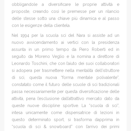
obbligandole a diversificare le proprie attività e
proposte, creando così le premesse per un rilancio
delle stesse sotto una chiave più dinamica e al passo
con le esigenze della clientela.
Nel 1994 per la scuola sci del Nara si assiste ad un
nuovo avvicendamento ai vertici con la presidenza
assunta in un primo tempo da Piero Roberti ed in
seguito da Moreno Veglio e la nomina a direttore di
Leonardo Toschini, che con l’aiuto dei suoi collaboratori
si adopera per trasmettere nella mentalità dell’istruttore
di sci, questa nuova “forma mentale polivalente”,
constatato come il futuro delle scuole di sci tradizionali
passa necessariamente per questa diversificazione delle
attività, pena l’esclusione dall’attrattivo mercato dato da
queste nuove discipline sportive. La “scuola di sci”,
intesa unicamente come dispensatrice di lezioni in
questo determinato sport, si trasforma dapprima in
“scuola di sci & snowboard” con l’arrivo dei primi