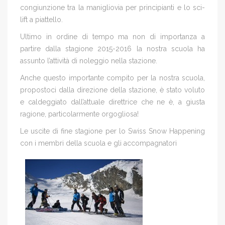
congiunzione tra la manigliovia per principianti e lo sci-
lift a piattello.
Ultimo in ordine di tempo ma non di importanza a
partire dalla stagione 2015-2016 la nostra scuola ha
assunto l’attività di noleggio nella stazione.
Anche questo importante compito per la nostra scuola,
propostoci dalla direzione della stazione, è stato voluto
e caldeggiato dall’attuale direttrice che ne è, a giusta
ragione, particolarmente orgogliosa!
Le uscite di fine stagione per lo Swiss Snow Happening
con i membri della scuola e gli accompagnatori