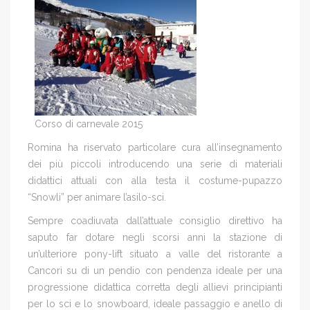
Corso di carnevale 2015
Romina ha riservato particolare cura all’insegnamento
dei più piccoli introducendo una serie di materiali
didattici attuali con alla testa il costume-pupazzo
“Snowli” per animare l’asilo-sci.
Sempre coadiuvata dall’attuale consiglio direttivo ha
saputo far dotare negli scorsi anni la stazione di
un’ulteriore pony-lift situato a valle del ristorante a
Cancorì su di un pendio con pendenza ideale per una
progressione didattica corretta degli allievi principianti
per lo sci e lo snowboard, ideale passaggio e anello di